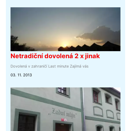
Netradiční dovolená 2 x jinak
Dovolená v zahraničí
Last minute
Zajímá vás
03. 11. 2013