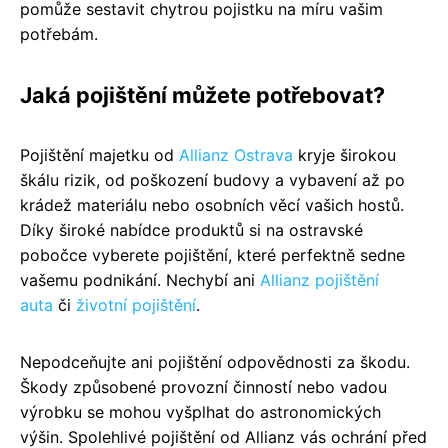
pomůže sestavit chytrou pojistku na míru vašim
potřebám.
Jaká pojištění můžete potřebovat?
Pojištění majetku od
Allianz Ostrava
kryje širokou
škálu rizik, od poškození budovy a vybavení až po
krádež materiálu nebo osobních věcí vašich hostů.
Díky široké nabídce produktů si na ostravské
pobočce vyberete pojištění, které perfektně sedne
vašemu podnikání. Nechybí ani
Allianz pojištění
auta
či
životní pojištění
.
Nepodceňujte ani pojištění odpovědnosti za škodu.
Škody způsobené provozní činností nebo vadou
výrobku se mohou vyšplhat do astronomických
výšin. Spolehlivé pojištění od Allianz vás ochrání před