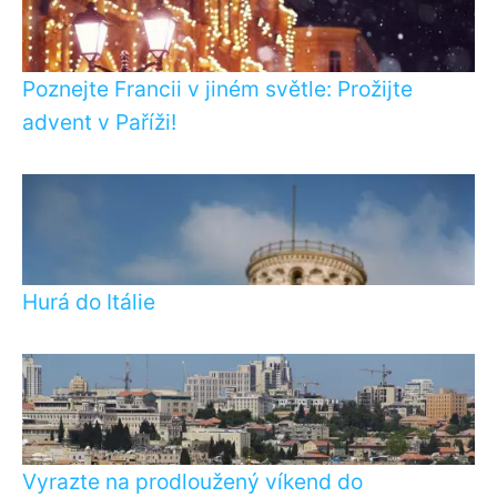
Poznejte Francii v jiném světle: Prožijte
advent v Paříži!
Hurá do Itálie
Vyrazte na prodloužený víkend do