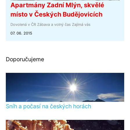
Apartmány Zadní Mlýn, skvělé
místo v Českých Budějovicích
Dovolená v ČR
Zábava a volný čas
Zajímá vás
07. 06. 2015
Doporučujeme
Sníh a počasí na českých horách