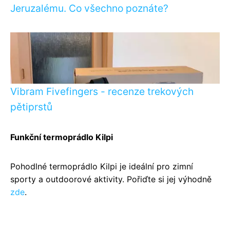
Jeruzalému. Co všechno poznáte?
Vibram Fivefingers - recenze trekových
pětiprstů
Funkční termoprádlo Kilpi
Pohodlné termoprádlo Kilpi je ideální pro zimní
sporty a outdoorové aktivity. Pořiďte si jej výhodně
zde
.