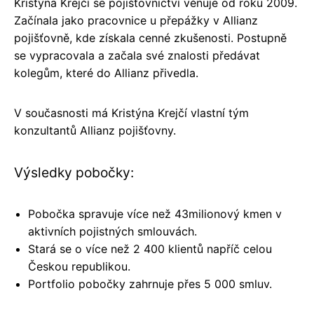
Kristýna Krejčí se pojišťovnictví věnuje od roku 2009.
Začínala jako pracovnice u přepážky v Allianz
pojišťovně, kde získala cenné zkušenosti. Postupně
se vypracovala a začala své znalosti předávat
kolegům, které do Allianz přivedla.
V současnosti má Kristýna Krejčí vlastní tým
konzultantů Allianz pojišťovny.
Výsledky pobočky:
Pobočka spravuje více než 43milionový kmen v
aktivních pojistných smlouvách.
Stará se o více než 2 400 klientů napříč celou
Českou republikou.
Portfolio pobočky zahrnuje přes 5 000 smluv.