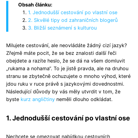
Obsah článku:
1. Jednodušší cestování po vlastní ose
2. Skvělé tipy od zahraničních blogerů
3. Bližší seznámení s kulturou
Milujete cestování, ale neovládáte žádný cizí jazyk?
Zřejmě máte pocit, že se bez znalosti další řeči
obejdete a razíte heslo, že se dá na všem domluvit
„rukama a nohama“. To je jistě pravda, ale na druhou
stranu se zbytečně ochuzujete o mnoho výhod, které
jdou ruku v ruce právě s jazykovými dovednostmi.
Následující důvody by vás měly utvrdit v tom, že
byste
kurz angličtiny
neměli dlouho odkládat.
1. Jednodušší cestování po vlastní ose
Nechcete se omezovat nabídkou cestovních