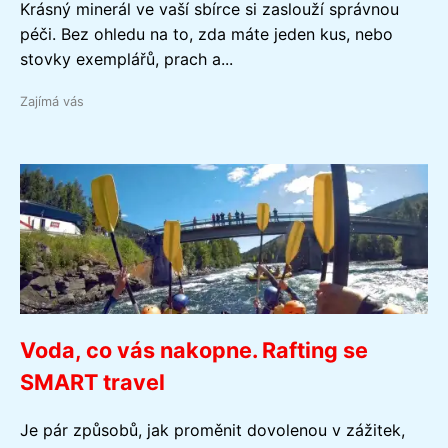
Krásný minerál ve vaší sbírce si zaslouží správnou
péči. Bez ohledu na to, zda máte jeden kus, nebo
stovky exemplářů, prach a...
Zajímá vás
Voda, co vás nakopne. Rafting se
SMART travel
Je pár způsobů, jak proměnit dovolenou v zážitek,