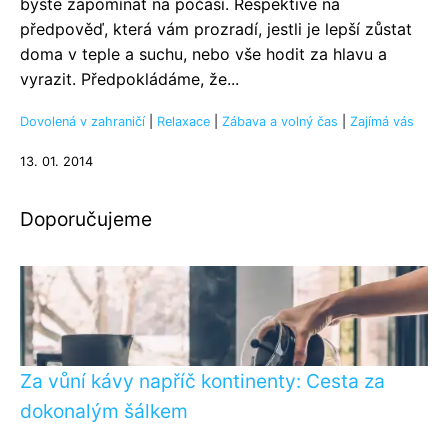
byste zapomínat na počasí. Respektive na
předpověď, která vám prozradí, jestli je lepší zůstat
doma v teple a suchu, nebo vše hodit za hlavu a
vyrazit. Předpokládáme, že...
Dovolená v zahraničí
|
Relaxace
|
Zábava a volný čas
|
Zajímá vás
13. 01. 2014
Doporučujeme
Za vůní kávy napříč kontinenty: Cesta za
dokonalým šálkem