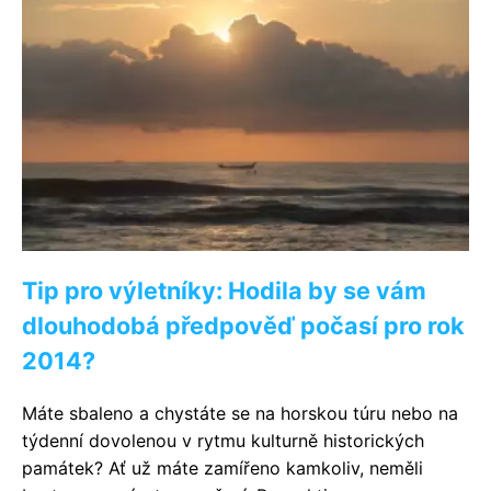
Tip pro výletníky: Hodila by se vám
dlouhodobá předpověď počasí pro rok
2014?
Máte sbaleno a chystáte se na horskou túru nebo na
týdenní dovolenou v rytmu kulturně historických
památek? Ať už máte zamířeno kamkoliv, neměli