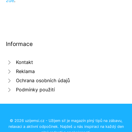
zde
.
Informace
Kontakt
Reklama
Ochrana osobních údajů
Podmínky použití
© 2026 uzijemsi.cz - Užijem si! je magazín plný tipů na zábavu,
relaxaci a aktivní odpočinek. Najdeš u nás inspiraci na každý den