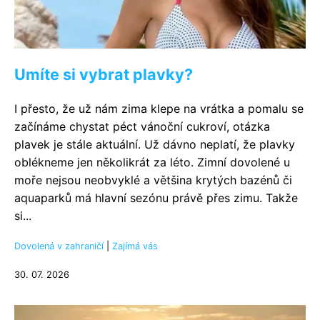
Umíte si vybrat plavky?
I přesto, že už nám zima klepe na vrátka a pomalu se
začínáme chystat péct vánoční cukroví, otázka
plavek je stále aktuální. Už dávno neplatí, že plavky
oblékneme jen několikrát za léto. Zimní dovolené u
moře nejsou neobvyklé a většina krytých bazénů či
aquaparků má hlavní sezónu právě přes zimu. Takže
si...
Dovolená v zahraničí
|
Zajímá vás
30. 07. 2026